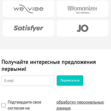
Возбуждающие средства
Для мужчин
Для женщин
Для двоих
Презервативы
Экстендеры-увеличение члена
Получайте интересные предложения
Подарочные сертификаты
первыми!
Подписаться
Упаковка, батарейки
Менструальные чаши, тампоны
Подтвердите свое
обработку персональных
согласие на
данных