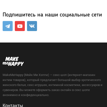
Подпишитесь на наши социальные сети
MakeMeHappy (Мейк Ми Хэппи) — секс-шоп (интернет-магазин
интим товаров), который предлагает большой выбор эротического
женского белья, секс-игрушек, интимной косметики, аксессуаров и
сувениров. Вы можете оформить заказ онлайн в секс шопе
анонимно и конфиденциально.
Контакты