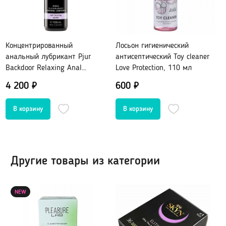
Портупеи, гартеры
Пояс для чулок
Электростимуляторы
Маски
Мебель для секса
Парики
Концентрированный
Лосьон гигиенический
BDSM-Свечи
Украшения, пэстис
анальный лубрикант Pjur
антисептический Toy cleaner
Backdoor Relaxing Anal
Love Protection, 110 мл
Glide,100 мл
Игровые костюмы
4 200 ₽
600 ₽
Игровые аксессуары
Санта-Клаус
Полицейский
Другие роли
Другие товары из категории
Лубриканты, духи
NEW
Анальные
Нейтральные