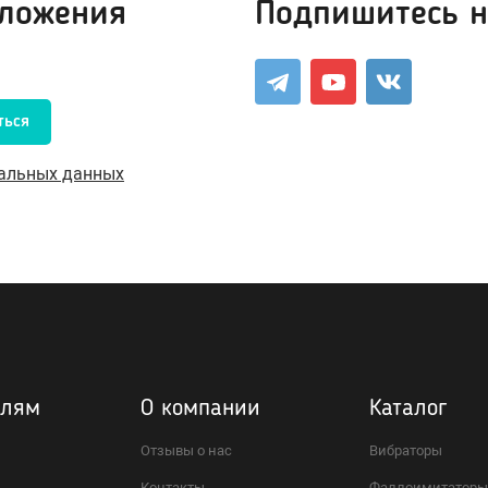
дложения
Подпишитесь н
ться
нальных данных
елям
О компании
Каталог
Отзывы о нас
Вибраторы
Контакты
Фаллоимитатор