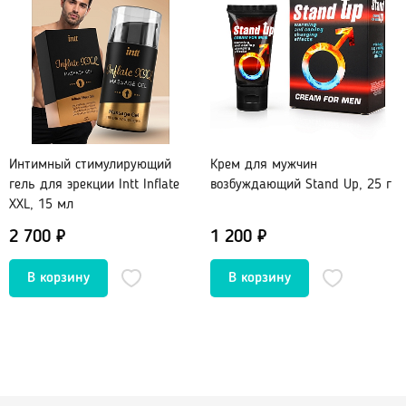
Интимный стимулирующий
Крем для мужчин
гель для эрекции Intt Inflate
возбуждающий Stand Up, 25 г
XXL, 15 мл
2 700 ₽
1 200 ₽