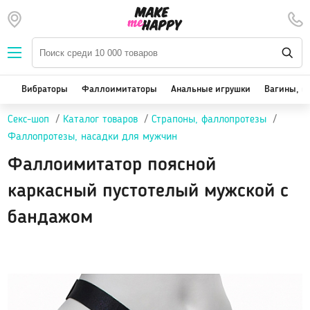
Наборы — SALE
Вибраторы
We-Vibe, Womanizer
Вибраторы
Фаллоимитаторы
Анальные игрушки
Вагины, м
Satisfyer
Секс-шоп
Каталог товаров
Страпоны, фаллопротезы
Вакуум-волновые стимуляторы клитора
Фаллопротезы, насадки для мужчин
Реалистичные
Фаллоимитатор поясной
Классические вибраторы
Стимулятор точки G
каркасный пустотелый мужской с
Двойная стимуляция
бандажом
Клиторальные вибраторы, вибропули
Вибраторы для пар
Виброяйцо
На палец
Массажеры для тела